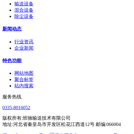
输送设备
混合设备
除尘设备
新闻动态
行业资讯
企业新闻
特色功能
网站地图
聚合标签
站内搜索
服务热线
0335-8016052
版权所有:班驰输送技术有限公司
地址:河北省秦皇岛市开发区松花江西道12号 邮编:066004