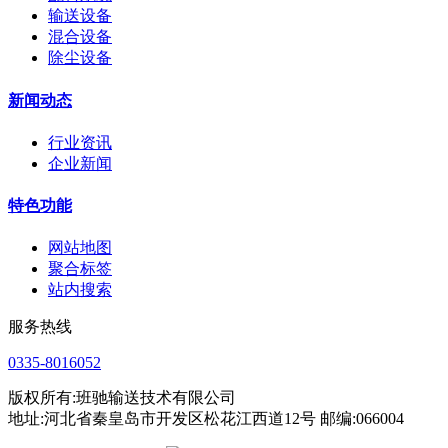
输送设备
混合设备
除尘设备
新闻动态
行业资讯
企业新闻
特色功能
网站地图
聚合标签
站内搜索
服务热线
0335-8016052
版权所有:班驰输送技术有限公司
地址:河北省秦皇岛市开发区松花江西道12号 邮编:066004