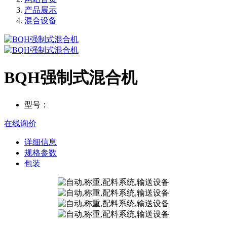
产品展示
混合设备
BQH强制式混合机
型号：
在线询价
详细信息
规格参数
包装