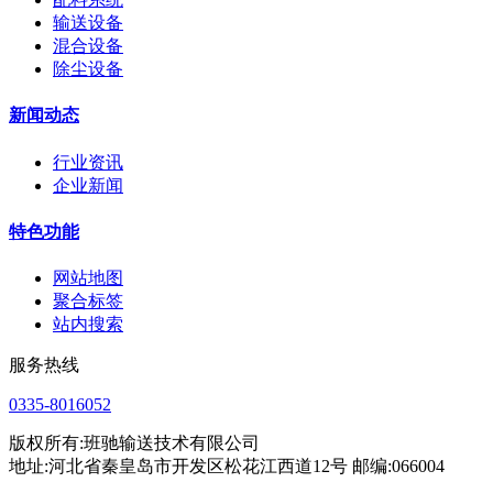
输送设备
混合设备
除尘设备
新闻动态
行业资讯
企业新闻
特色功能
网站地图
聚合标签
站内搜索
服务热线
0335-8016052
版权所有:班驰输送技术有限公司
地址:河北省秦皇岛市开发区松花江西道12号 邮编:066004