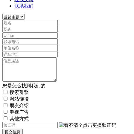
联系我们
您是怎么找到我们的
搜索引擎
网站链接
朋友介绍
电视广告
其他方式
提交信息